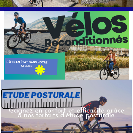
Gagnez en confort et efficacité grâce
à nos forfaits d'étude posturale.