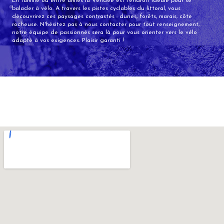
En famille ou entre amies la Vendée est l’endroit idéale pour se
balader à vélo. A travers les pistes cyclables du littoral, vous
découvrirez ces paysages contrastés : dunes, forêts, marais, côte
rocheuse.
N'hésitez pas à nous contacter pour tout renseignement,
notre équipe de passionnés sera là pour vous orienter vers le vélo
adapté à vos exigences.
Plaisir garanti !