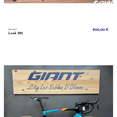
Accueil
900,00 €
Look 585