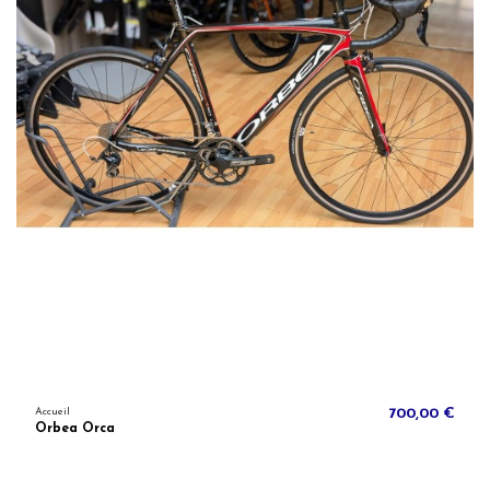
Accueil
700,00 €
Orbea Orca