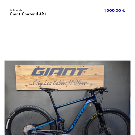
Vélo route
1 300,00 €
Giant Contend AR 1