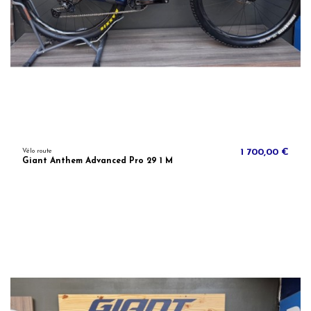
Vélo route
1 700,00 €
Giant Anthem Advanced Pro 29 1 M