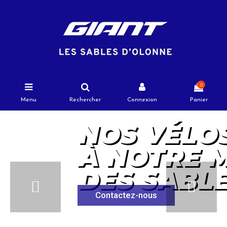
0
Menu
Rechercher
Connexion
Panier