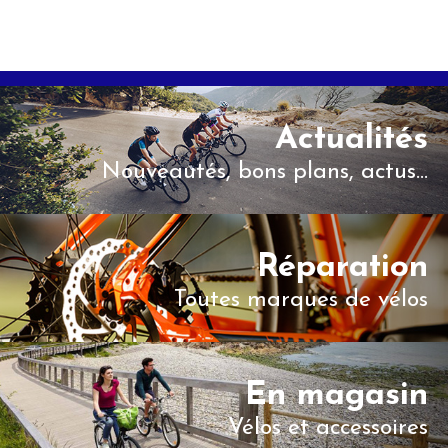
Actualités
Nouveautés, bons plans, actus...
Réparation
Toutes marques de vélos
En magasin
Vélos et accessoires