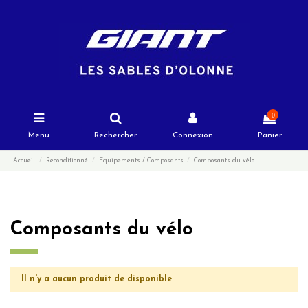
0
Menu
Rechercher
Connexion
Panier
Accueil
Reconditionné
Equipements / Composants
Composants du vélo
Composants du vélo
Il n'y a aucun produit de disponible