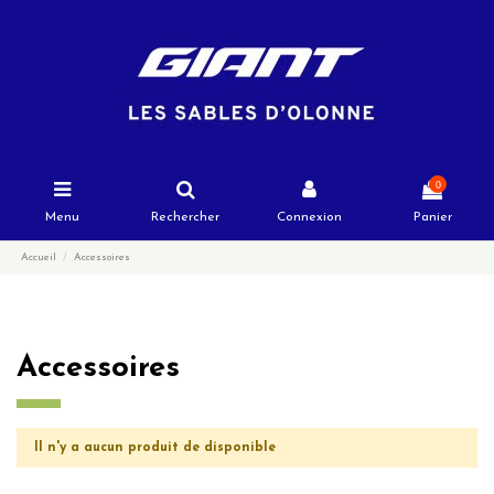
0
Menu
Rechercher
Connexion
Panier
Accueil
Accessoires
Accessoires
Il n'y a aucun produit de disponible