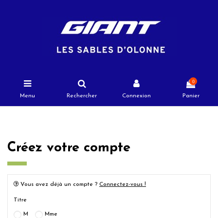
0
Menu
Rechercher
Connexion
Panier
Créez votre compte
Vous avez déjà un compte ?
Connectez-vous !
Titre
M
Mme