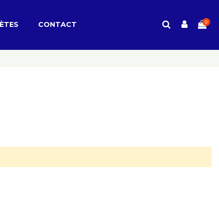
0
ÈTES
CONTACT