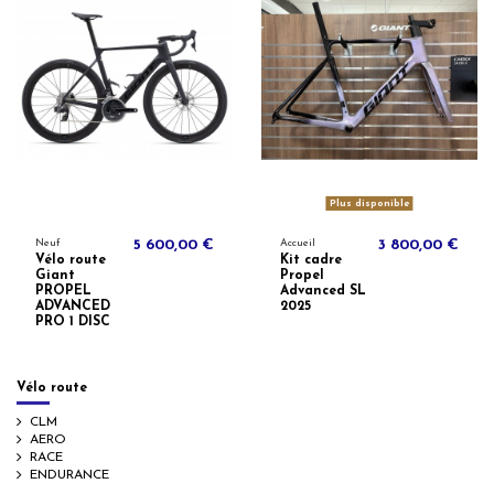
Plus disponible
Neuf
5 600,00 €
Accueil
3 800,00 €
Vélo route
Kit cadre
Giant
Propel
PROPEL
Advanced SL
ADVANCED
2025
PRO 1 DISC
Vélo route
CLM
AERO
RACE
ENDURANCE